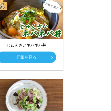
じゅんさいネバネバ丼
詳細を見る