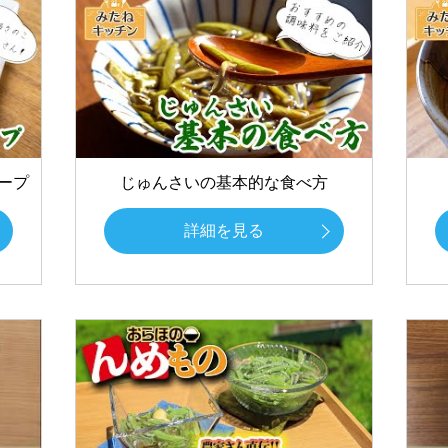
ープ
じゅんさいの基本的な食べ方
詳細を見る