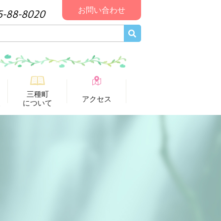
お問い合わせ
5-88-8020
三種町
アクセス
報
について