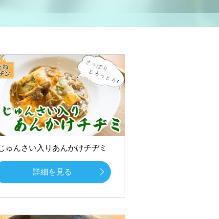
じゅんさい入りあんかけチヂミ
詳細を見る