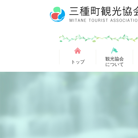
観光協会
トップ
について