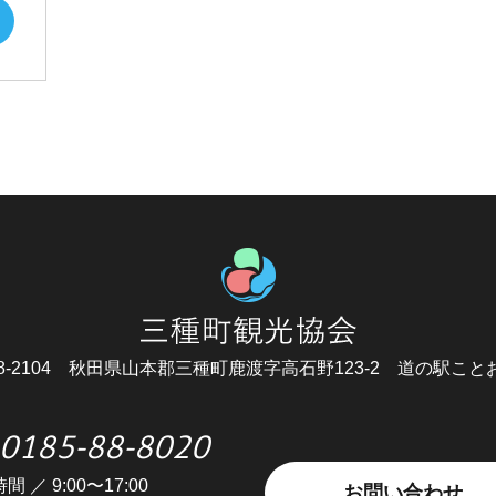
8-2104
秋田県山本郡三種町鹿渡字高石野123-2
道の駅こと
0185-88-8020
間 ／ 9:00〜17:00
お問い合わせ