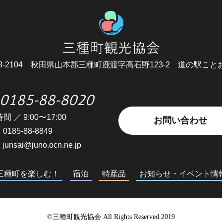
8-2104
秋田県山本郡三種町鹿渡字高石野123-2
道の駅こと
0185-88-8020
間 ／ 9:00〜17:00
お問い合わせ
0185-88-8849
junsai@juno.ocn.ne.jp
三種町を楽しむ！
宿泊
特産品
お知らせ・イベント情
©三種町観光協会 All Rights Reserved.2019