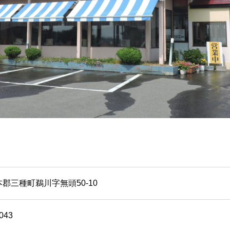
郡三種町鵜川字無頭50-10
043