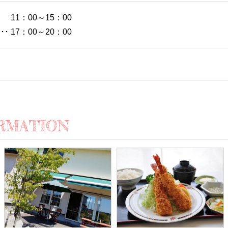
･ 11：00～15：00
･･ 17：00～20：00
RMATION