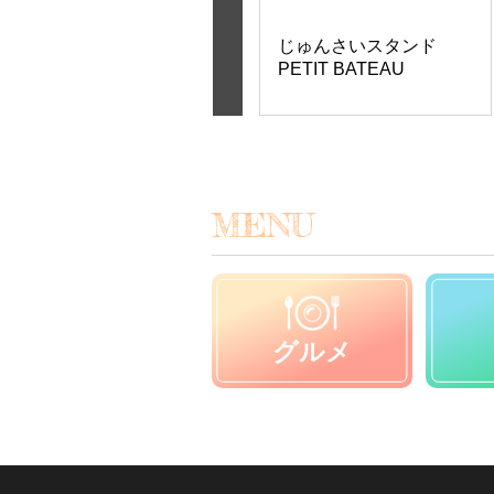
体験館一会 げんちゃん
じゅんさいスタンド
農園
PETIT BATEAU
MENU
グルメ