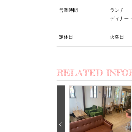
営業時間
ランチ ･･
ディナー ･
定休日
火曜日
RELATED INFO