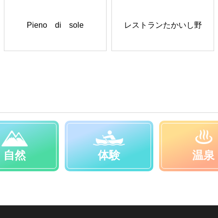
Pieno di sole
レストランたかいし野
自然
体験
温泉