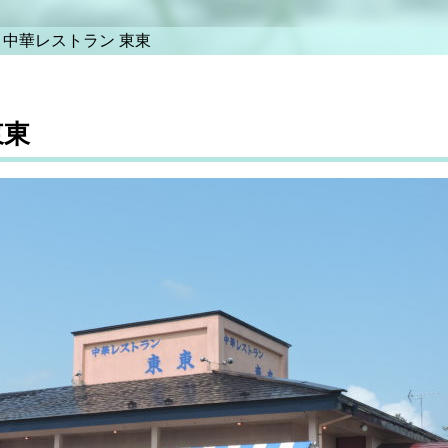
>
中華レストラン 東東
東東