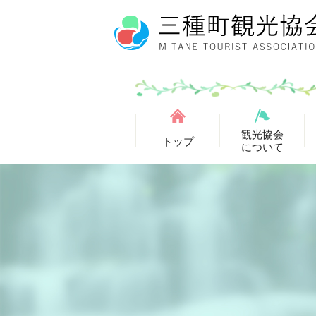
観光協会
トップ
について