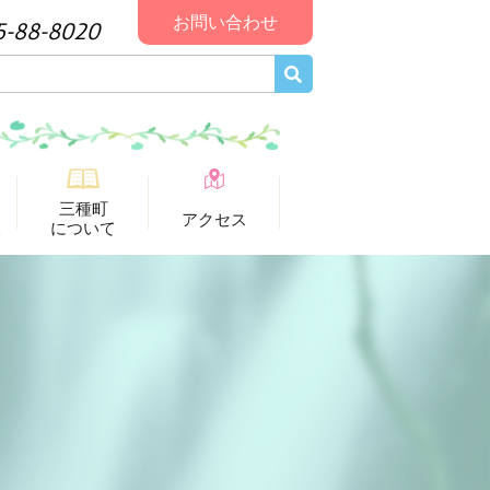
お問い合わせ
5-88-8020
三種町
アクセス
報
について