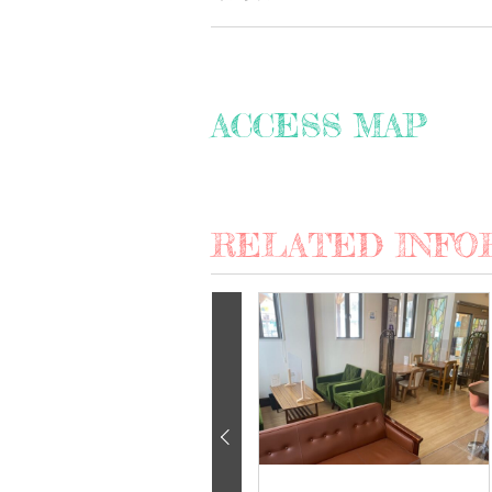
ACCESS MAP
RELATED INFO