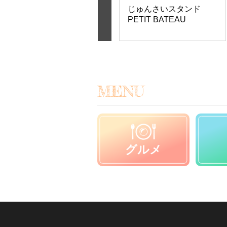
体験館一会 げんちゃん
じゅんさいスタンド
農園
PETIT BATEAU
MENU
グルメ