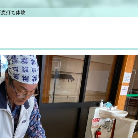
蕎麦打ち体験