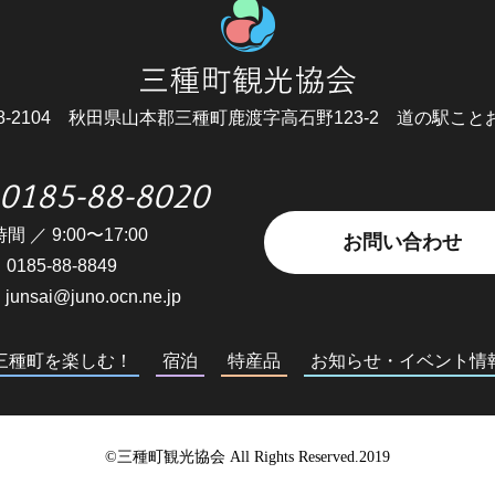
8-2104
秋田県山本郡三種町鹿渡字高石野123-2
道の駅こと
0185-88-8020
間 ／ 9:00〜17:00
お問い合わせ
0185-88-8849
junsai@juno.ocn.ne.jp
三種町を楽しむ！
宿泊
特産品
お知らせ・イベント情
©三種町観光協会 All Rights Reserved.2019