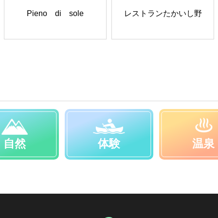
Pieno di sole
レストランたかいし野
自然
体験
温泉