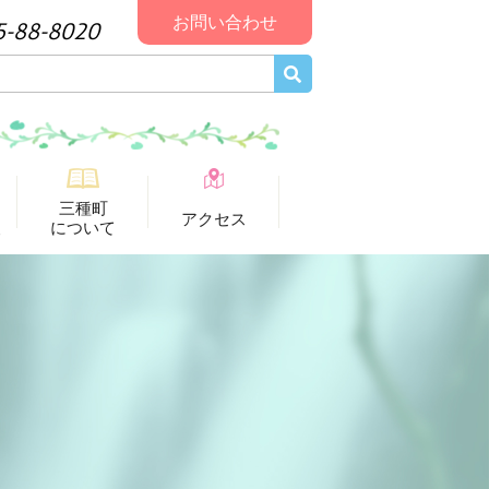
お問い合わせ
5-88-8020
三種町
アクセス
報
について