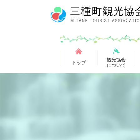
観光協会
トップ
について