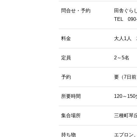
問合せ・予約
田舎ぐら
TEL 090-
料金
大人1人 2
定員
2～5名
予約
要（7日前
所要時間
120～15
集合場所
三種町琴
持ち物
エプロン