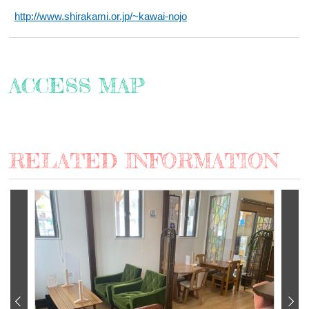
http://www.shirakami.or.jp/~kawai-nojo
ACCESS MAP
RELATED INFORMATION