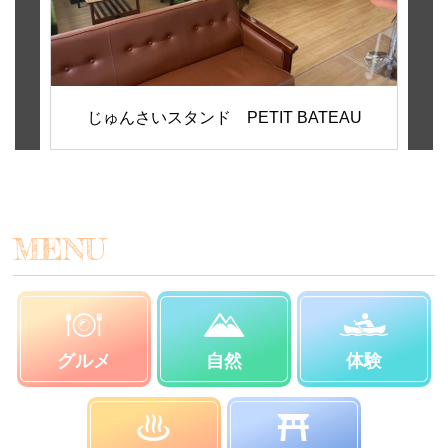
じゅんさいスタンド PETIT BATEAU
MENU
グルメ
自然
体験