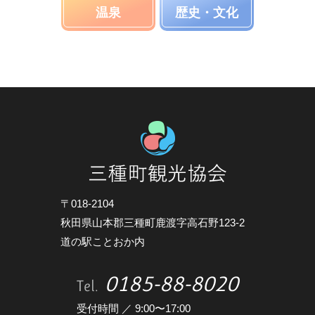
温泉
歴史・文化
〒018-2104
秋田県山本郡三種町鹿渡字高石野123-2
道の駅ことおか内
0185-88-8020
Tel.
受付時間 ／ 9:00〜17:00